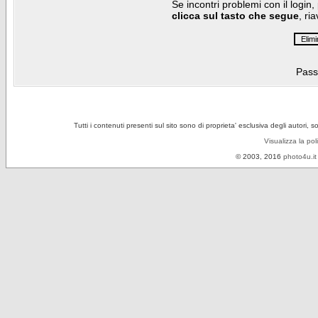
Se incontri problemi con il login,
clicca sul tasto che segue
, ri
Pass
Tutti i contenuti presenti sul sito sono di proprieta' esclusiva degli autori, 
Visualizza la pol
© 2003, 2016
photo4u.it