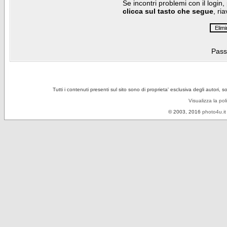
Se incontri problemi con il login,
clicca sul tasto che segue
, ri
Pass
Tutti i contenuti presenti sul sito sono di proprieta' esclusiva degli autori, 
Visualizza la pol
© 2003, 2016
photo4u.it