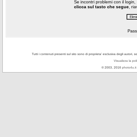
Se incontri problemi con il login,
clicca sul tasto che segue
, ri
Pass
Tutti i contenuti presenti sul sito sono di proprieta' esclusiva degli autori, 
Visualizza la pol
© 2003, 2016
photo4u.it