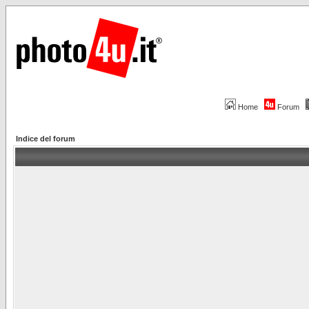
Home
Forum
Indice del forum