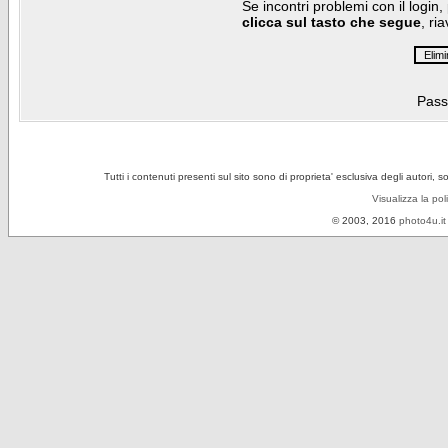
Se incontri problemi con il login,
clicca sul tasto che segue
, ri
Pass
Tutti i contenuti presenti sul sito sono di proprieta' esclusiva degli autori, 
Visualizza la pol
© 2003, 2016
photo4u.it