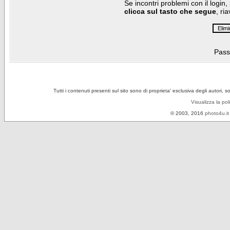
Se incontri problemi con il login,
clicca sul tasto che segue
, ri
Pass
Tutti i contenuti presenti sul sito sono di proprieta' esclusiva degli autori, 
Visualizza la pol
© 2003, 2016
photo4u.it