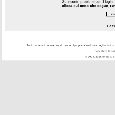
Se incontri problemi con il login,
clicca sul tasto che segue
, ri
Pass
Tutti i contenuti presenti sul sito sono di proprieta' esclusiva degli autori, 
Visualizza la pol
© 2003, 2016
photo4u.it