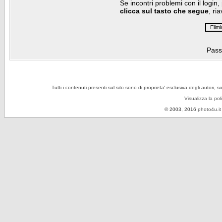
Se incontri problemi con il login,
clicca sul tasto che segue
, ri
Pass
Tutti i contenuti presenti sul sito sono di proprieta' esclusiva degli autori, 
Visualizza la pol
© 2003, 2016
photo4u.it