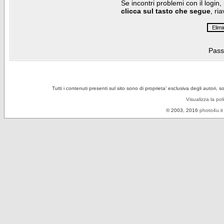
Se incontri problemi con il login,
clicca sul tasto che segue
, ri
Pass
Tutti i contenuti presenti sul sito sono di proprieta' esclusiva degli autori, 
Visualizza la pol
© 2003, 2016
photo4u.it