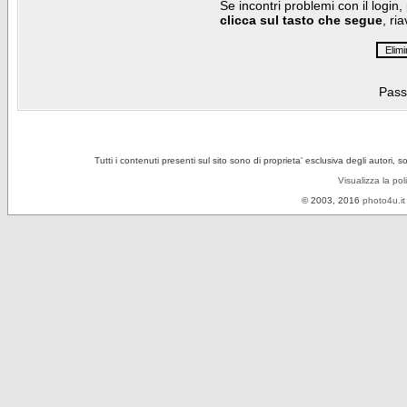
Se incontri problemi con il login,
clicca sul tasto che segue
, ri
Pass
Tutti i contenuti presenti sul sito sono di proprieta' esclusiva degli autori, 
Visualizza la pol
© 2003, 2016
photo4u.it