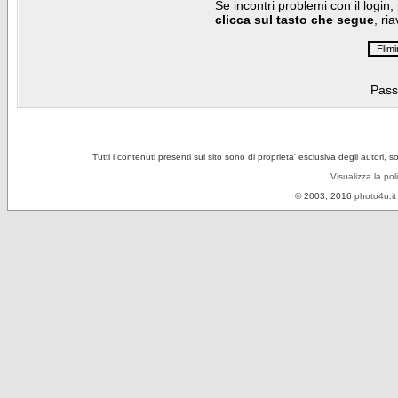
Se incontri problemi con il login,
clicca sul tasto che segue
, ri
Pass
Tutti i contenuti presenti sul sito sono di proprieta' esclusiva degli autori, 
Visualizza la pol
© 2003, 2016
photo4u.it