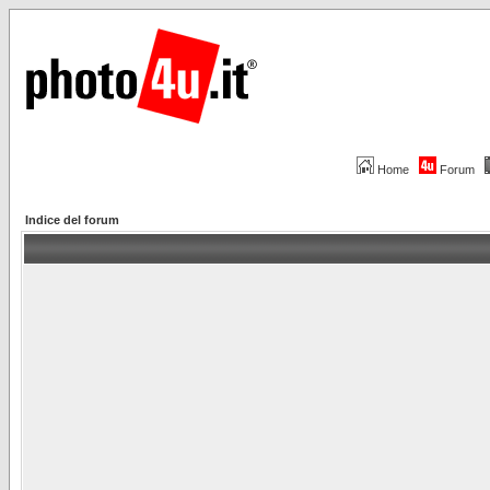
Home
Forum
Indice del forum