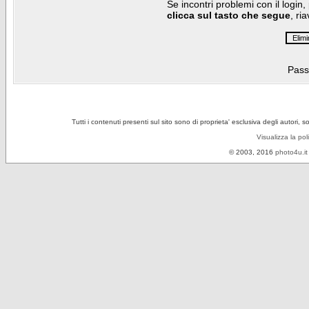
Se incontri problemi con il login,
clicca sul tasto che segue
, ri
Pass
Tutti i contenuti presenti sul sito sono di proprieta' esclusiva degli autori, 
Visualizza la pol
© 2003, 2016
photo4u.it