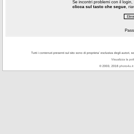
Se incontri problemi con il login,
clicca sul tasto che segue
, ri
Pass
Tutti i contenuti presenti sul sito sono di proprieta' esclusiva degli autori, 
Visualizza la pol
© 2003, 2016
photo4u.it