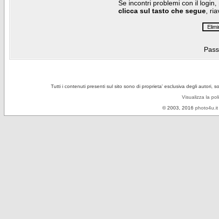
Se incontri problemi con il login,
clicca sul tasto che segue
, ri
Pass
Tutti i contenuti presenti sul sito sono di proprieta' esclusiva degli autori, 
Visualizza la pol
© 2003, 2016
photo4u.it