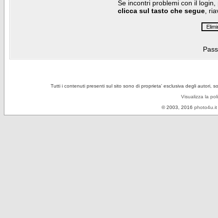
Se incontri problemi con il login,
clicca sul tasto che segue
, ri
Pass
Tutti i contenuti presenti sul sito sono di proprieta' esclusiva degli autori, 
Visualizza la pol
© 2003, 2016
photo4u.it