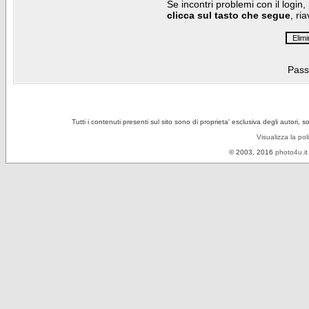
Se incontri problemi con il login,
clicca sul tasto che segue
, ri
Pass
Tutti i contenuti presenti sul sito sono di proprieta' esclusiva degli autori, 
Visualizza la pol
© 2003, 2016
photo4u.it