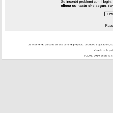
Se incontri problemi con il login,
clicca sul tasto che segue
, ri
Pass
Tutti i contenuti presenti sul sito sono di proprieta' esclusiva degli autori, 
Visualizza la pol
© 2003, 2016
photo4u.it