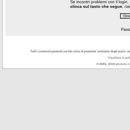
Se incontri problemi con il login,
clicca sul tasto che segue
, ri
Pass
Tutti i contenuti presenti sul sito sono di proprieta' esclusiva degli autori, 
Visualizza la pol
© 2003, 2016
photo4u.it