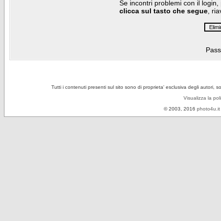
Se incontri problemi con il login,
clicca sul tasto che segue
, ri
Pass
Tutti i contenuti presenti sul sito sono di proprieta' esclusiva degli autori, 
Visualizza la pol
© 2003, 2016
photo4u.it