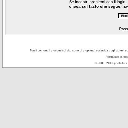
Se incontri problemi con il login,
clicca sul tasto che segue
, ri
Pass
Tutti i contenuti presenti sul sito sono di proprieta' esclusiva degli autori, 
Visualizza la pol
© 2003, 2016
photo4u.it