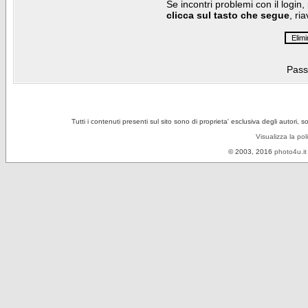
Se incontri problemi con il login,
clicca sul tasto che segue
, ri
Pass
Tutti i contenuti presenti sul sito sono di proprieta' esclusiva degli autori, 
Visualizza la pol
© 2003, 2016
photo4u.it