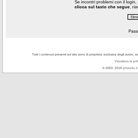
Se incontri problemi con il login,
clicca sul tasto che segue
, ri
Pass
Tutti i contenuti presenti sul sito sono di proprieta' esclusiva degli autori, 
Visualizza la pol
© 2003, 2016
photo4u.it