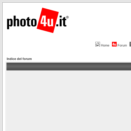
Home
Forum
Indice del forum