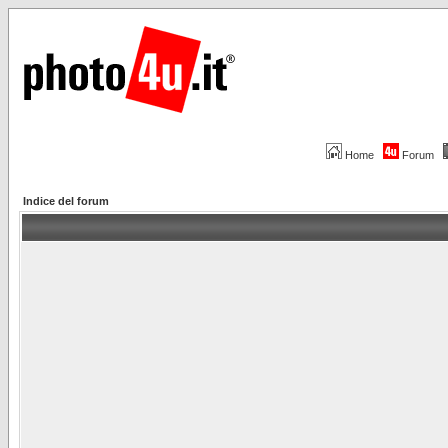
Home
Forum
Indice del forum