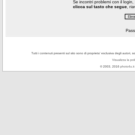
Se incontri problemi con il login,
clicca sul tasto che segue
, ri
Pass
Tutti i contenuti presenti sul sito sono di proprieta' esclusiva degli autori, 
Visualizza la pol
© 2003, 2016
photo4u.it