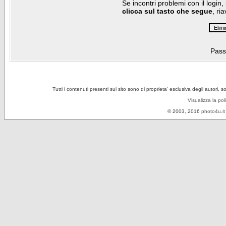
Se incontri problemi con il login,
clicca sul tasto che segue
, ri
Pass
Tutti i contenuti presenti sul sito sono di proprieta' esclusiva degli autori, 
Visualizza la pol
© 2003, 2016
photo4u.it