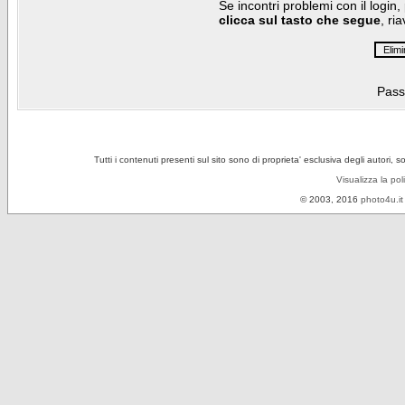
Se incontri problemi con il login,
clicca sul tasto che segue
, ri
Pass
Tutti i contenuti presenti sul sito sono di proprieta' esclusiva degli autori, 
Visualizza la pol
© 2003, 2016
photo4u.it