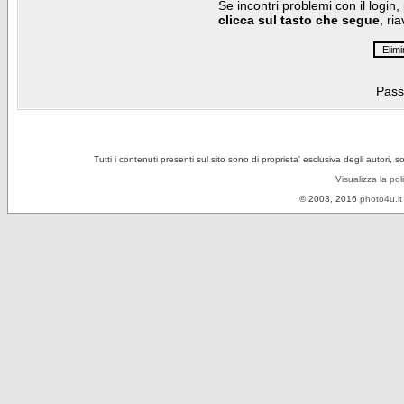
Se incontri problemi con il login,
clicca sul tasto che segue
, ri
Pass
Tutti i contenuti presenti sul sito sono di proprieta' esclusiva degli autori, 
Visualizza la pol
© 2003, 2016
photo4u.it