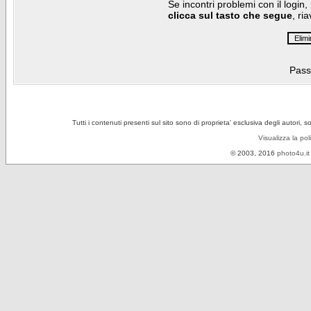
Se incontri problemi con il login,
clicca sul tasto che segue
, ri
Pass
Tutti i contenuti presenti sul sito sono di proprieta' esclusiva degli autori, 
Visualizza la pol
© 2003, 2016
photo4u.it