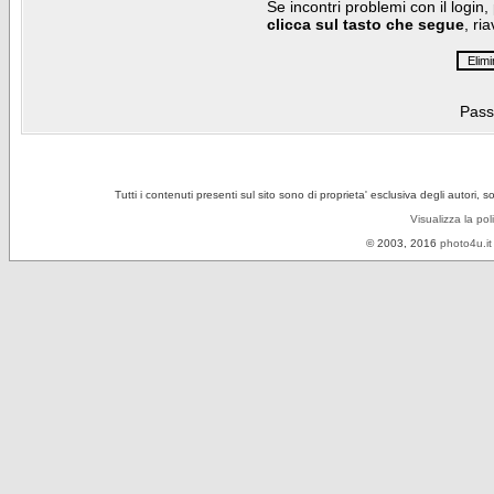
Se incontri problemi con il login,
clicca sul tasto che segue
, ri
Pass
Tutti i contenuti presenti sul sito sono di proprieta' esclusiva degli autori, 
Visualizza la pol
© 2003, 2016
photo4u.it