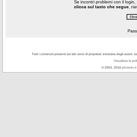
Se incontri problemi con il login,
clicca sul tasto che segue
, ri
Pass
Tutti i contenuti presenti sul sito sono di proprieta' esclusiva degli autori, 
Visualizza la pol
© 2003, 2016
photo4u.it