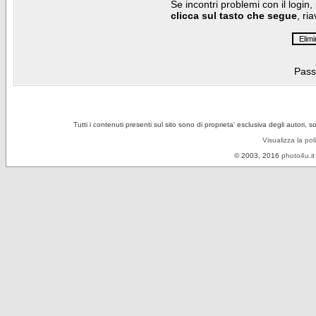
Se incontri problemi con il login,
clicca sul tasto che segue
, ri
Pass
Tutti i contenuti presenti sul sito sono di proprieta' esclusiva degli autori, 
Visualizza la pol
© 2003, 2016
photo4u.it