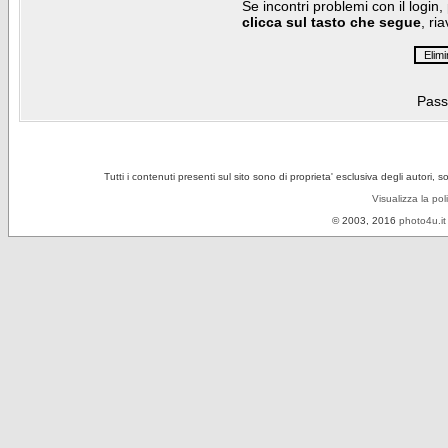
Se incontri problemi con il login,
clicca sul tasto che segue
, ri
Pass
Tutti i contenuti presenti sul sito sono di proprieta' esclusiva degli autori, 
Visualizza la pol
© 2003, 2016
photo4u.it