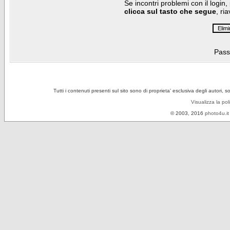
Se incontri problemi con il login,
clicca sul tasto che segue
, ri
Pass
Tutti i contenuti presenti sul sito sono di proprieta' esclusiva degli autori, 
Visualizza la pol
© 2003, 2016
photo4u.it