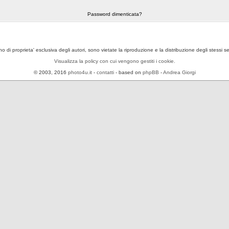
Password dimenticata?
ono di proprieta' esclusiva degli autori, sono vietate la riproduzione e la distribuzione degli stessi 
Visualizza la policy con cui vengono gestiti i cookie.
© 2003, 2016
photo4u.it
-
contatti
- based on
phpBB
-
Andrea Giorgi