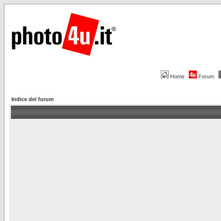
Home
Forum
Indice del forum