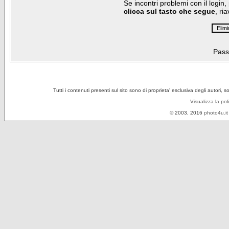
Se incontri problemi con il login,
clicca sul tasto che segue
, ri
Pass
Tutti i contenuti presenti sul sito sono di proprieta' esclusiva degli autori, 
Visualizza la pol
© 2003, 2016
photo4u.it