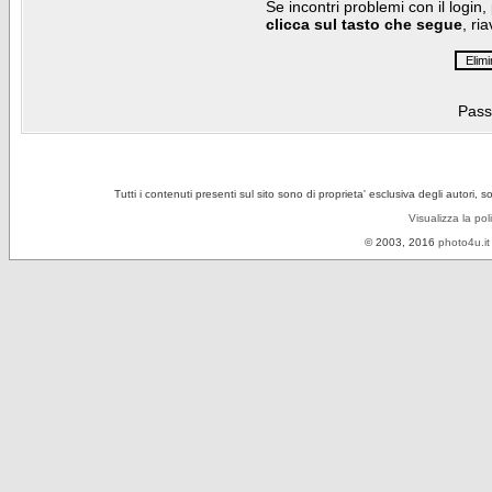
Se incontri problemi con il login,
clicca sul tasto che segue
, ri
Pass
Tutti i contenuti presenti sul sito sono di proprieta' esclusiva degli autori, 
Visualizza la pol
© 2003, 2016
photo4u.it