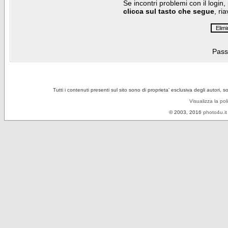
Se incontri problemi con il login,
clicca sul tasto che segue
, ri
Pass
Tutti i contenuti presenti sul sito sono di proprieta' esclusiva degli autori, 
Visualizza la pol
© 2003, 2016
photo4u.it