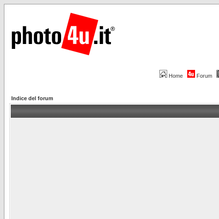
Home
Forum
Indice del forum