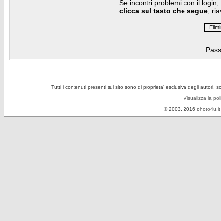
Se incontri problemi con il login,
clicca sul tasto che segue
, ri
Pass
Tutti i contenuti presenti sul sito sono di proprieta' esclusiva degli autori, 
Visualizza la pol
© 2003, 2016
photo4u.it