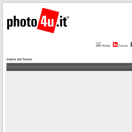
Home
Forum
Indice del forum