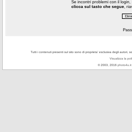
Se incontri problemi con il login,
clicca sul tasto che segue
, ri
Pass
Tutti i contenuti presenti sul sito sono di proprieta' esclusiva degli autori, 
Visualizza la pol
© 2003, 2016
photo4u.it