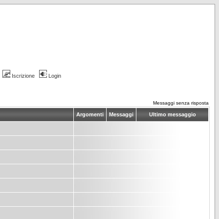
Iscrizione
Login
Messaggi senza risposta
Argomenti
Messaggi
Ultimo messaggio