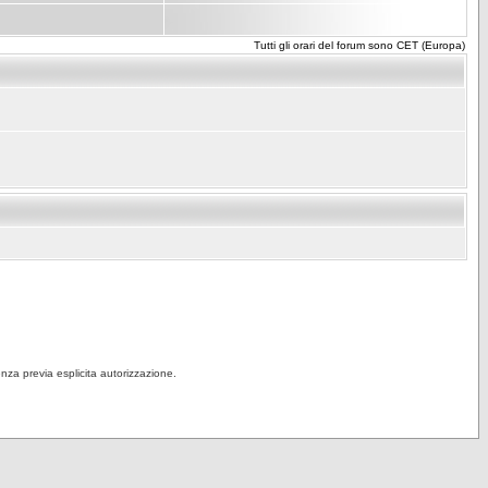
Tutti gli orari del forum sono CET (Europa)
senza previa esplicita autorizzazione.