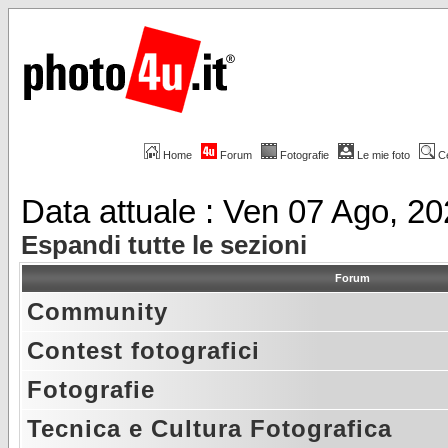
Home
Forum
Fotografie
Le mie foto
C
Data attuale : Ven 07 Ago, 2
Espandi tutte le sezioni
Forum
Community
Contest fotografici
Fotografie
Tecnica e Cultura Fotografica