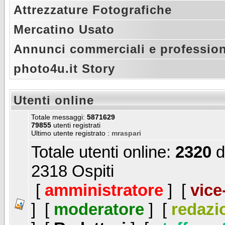
Attrezzature Fotografiche
Mercatino Usato
Annunci commerciali e profession
photo4u.it Story
Utenti online
Totale messaggi:
5871629
79855
utenti registrati
Ultimo utente registrato :
mraspari
Totale utenti online:
2320
d
2318 Ospiti
[
amministratore
] [
vice
] [
moderatore
] [
redazi