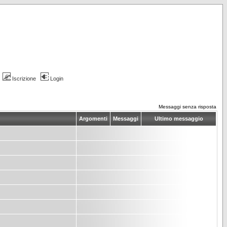
Iscrizione
Login
Messaggi senza risposta
Argomenti
Messaggi
Ultimo messaggio