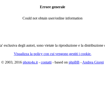
Errore generale
Could not obtain user/online information
ta' esclusiva degli autori, sono vietate la riproduzione e la distribuzione
Visualizza la policy con cui vengono gestiti i cookie.
© 2003, 2016
photo4u.it
-
contatti
- based on
phpBB
-
Andrea Giorgi