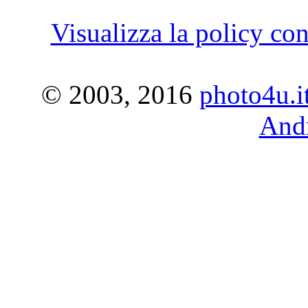
Visualizza la policy con
© 2003, 2016
photo4u.i
Andr