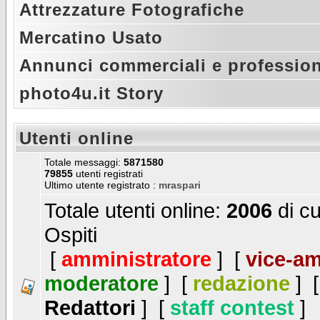
Attrezzature Fotografiche
Mercatino Usato
Annunci commerciali e profession
photo4u.it Story
Utenti online
Totale messaggi:
5871580
79855
utenti registrati
Ultimo utente registrato :
mraspari
Totale utenti online:
2006
di cu
Ospiti
[
amministratore
] [
vice-am
moderatore
] [
redazione
] 
Redattori
] [
staff contest
]