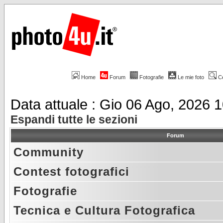
Home
Forum
Fotografie
Le mie foto
C
Data attuale : Gio 06 Ago, 2026 
Espandi tutte le sezioni
Forum
Community
Contest fotografici
Fotografie
Tecnica e Cultura Fotografica