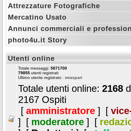
Attrezzature Fotografiche
Mercatino Usato
Annunci commerciali e profession
photo4u.it Story
Utenti online
Totale messaggi:
5871700
79855
utenti registrati
Ultimo utente registrato :
mraspari
Totale utenti online:
2168
d
2167 Ospiti
[
amministratore
] [
vice
] [
moderatore
] [
redazi