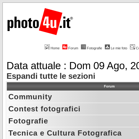
Home
Forum
Fotografie
Le mie foto
C
Data attuale : Dom 09 Ago, 
Espandi tutte le sezioni
Forum
Community
Contest fotografici
Fotografie
Tecnica e Cultura Fotografica